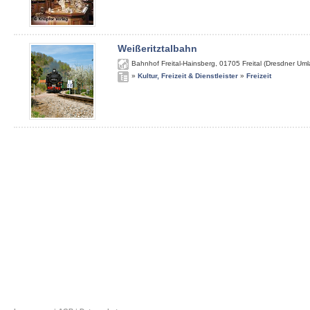
Weißeritztalbahn
Bahnhof Freital-Hainsberg
,
01705
Freital (Dresdner Um
»
Kultur, Freizeit & Dienstleister
»
Freizeit