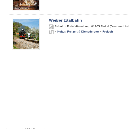
Weißeritztalbahn
Bahnhof Freital-Hainsberg
,
01705
Freital (Dresdner Um
»
Kultur, Freizeit & Dienstleister
»
Freizeit