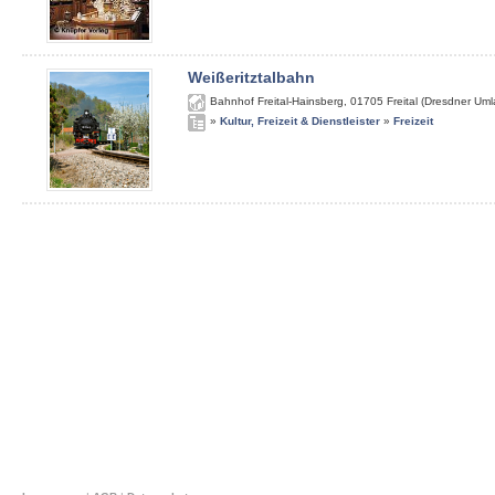
Weißeritztalbahn
Bahnhof Freital-Hainsberg
,
01705
Freital (Dresdner Um
»
Kultur, Freizeit & Dienstleister
»
Freizeit