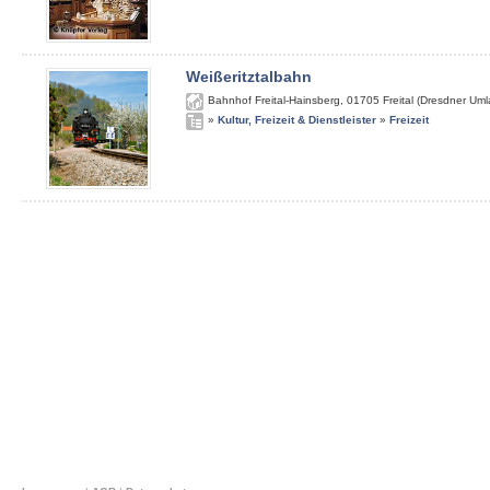
Weißeritztalbahn
Bahnhof Freital-Hainsberg
,
01705
Freital (Dresdner Um
»
Kultur, Freizeit & Dienstleister
»
Freizeit