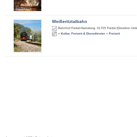
Weißeritztalbahn
Bahnhof Freital-Hainsberg
,
01705
Freital (Dresdner Um
»
Kultur, Freizeit & Dienstleister
»
Freizeit