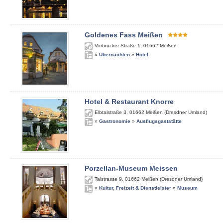
Goldenes Fass Meißen
Vorbrücker Straße 1
,
01662
Meißen
»
Übernachten
»
Hotel
Hotel & Restaurant Knorre
Elbtalstraße 3
,
01662
Meißen (Dresdner Umland)
»
Gastronomie
»
Ausflugsgaststätte
Porzellan-Museum Meissen
Talstrasse 9
,
01662
Meißen (Dresdner Umland)
»
Kultur, Freizeit & Dienstleister
»
Museum