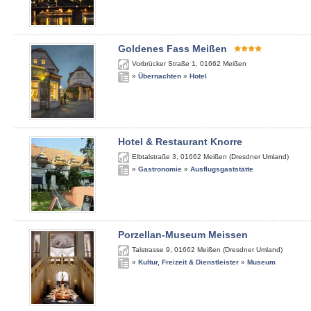
Goldenes Fass Meißen
Vorbrücker Straße 1
,
01662
Meißen
»
Übernachten
»
Hotel
Hotel & Restaurant Knorre
Elbtalstraße 3
,
01662
Meißen (Dresdner Umland)
»
Gastronomie
»
Ausflugsgaststätte
Porzellan-Museum Meissen
Talstrasse 9
,
01662
Meißen (Dresdner Umland)
»
Kultur, Freizeit & Dienstleister
»
Museum