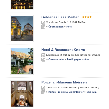
Goldenes Fass Meißen
Vorbrücker Straße 1
,
01662
Meißen
»
Übernachten
»
Hotel
Hotel & Restaurant Knorre
Elbtalstraße 3
,
01662
Meißen (Dresdner Umland)
»
Gastronomie
»
Ausflugsgaststätte
Porzellan-Museum Meissen
Talstrasse 9
,
01662
Meißen (Dresdner Umland)
»
Kultur, Freizeit & Dienstleister
»
Museum