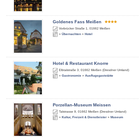
Goldenes Fass Meißen
Vorbrücker Straße 1
,
01662
Meißen
»
Übernachten
»
Hotel
Hotel & Restaurant Knorre
Elbtalstraße 3
,
01662
Meißen (Dresdner Umland)
»
Gastronomie
»
Ausflugsgaststätte
Porzellan-Museum Meissen
Talstrasse 9
,
01662
Meißen (Dresdner Umland)
»
Kultur, Freizeit & Dienstleister
»
Museum