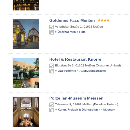
Goldenes Fass Meißen
Vorbrücker Straße 1
,
01662
Meißen
»
Übernachten
»
Hotel
Hotel & Restaurant Knorre
Elbtalstraße 3
,
01662
Meißen (Dresdner Umland)
»
Gastronomie
»
Ausflugsgaststätte
Porzellan-Museum Meissen
Talstrasse 9
,
01662
Meißen (Dresdner Umland)
»
Kultur, Freizeit & Dienstleister
»
Museum