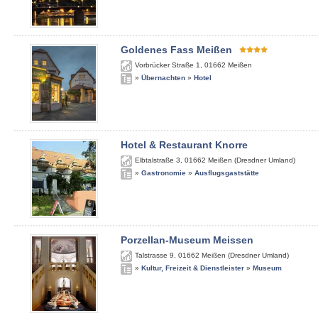
Goldenes Fass Meißen
Vorbrücker Straße 1
,
01662
Meißen
»
Übernachten
»
Hotel
Hotel & Restaurant Knorre
Elbtalstraße 3
,
01662
Meißen (Dresdner Umland)
»
Gastronomie
»
Ausflugsgaststätte
Porzellan-Museum Meissen
Talstrasse 9
,
01662
Meißen (Dresdner Umland)
»
Kultur, Freizeit & Dienstleister
»
Museum