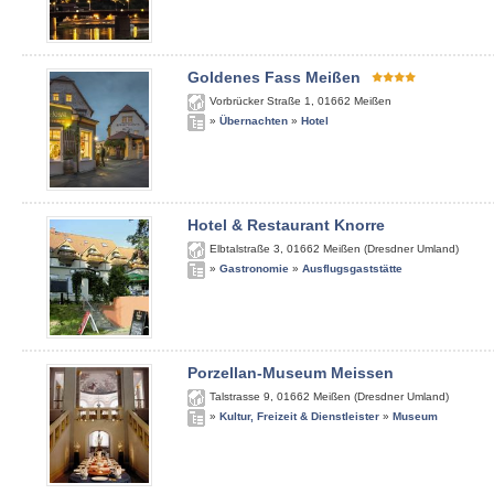
Goldenes Fass Meißen
Vorbrücker Straße 1
,
01662
Meißen
»
Übernachten
»
Hotel
Hotel & Restaurant Knorre
Elbtalstraße 3
,
01662
Meißen (Dresdner Umland)
»
Gastronomie
»
Ausflugsgaststätte
Porzellan-Museum Meissen
Talstrasse 9
,
01662
Meißen (Dresdner Umland)
»
Kultur, Freizeit & Dienstleister
»
Museum