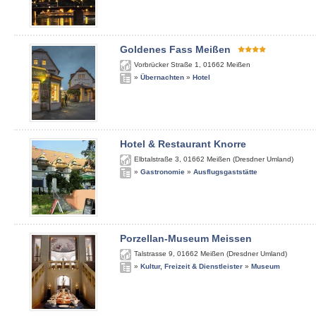
Goldenes Fass Meißen
Vorbrücker Straße 1
,
01662
Meißen
»
Übernachten
»
Hotel
Hotel & Restaurant Knorre
Elbtalstraße 3
,
01662
Meißen (Dresdner Umland)
»
Gastronomie
»
Ausflugsgaststätte
Porzellan-Museum Meissen
Talstrasse 9
,
01662
Meißen (Dresdner Umland)
»
Kultur, Freizeit & Dienstleister
»
Museum