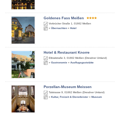
Goldenes Fass Meißen
Vorbrücker Straße 1
,
01662
Meißen
»
Übernachten
»
Hotel
Hotel & Restaurant Knorre
Elbtalstraße 3
,
01662
Meißen (Dresdner Umland)
»
Gastronomie
»
Ausflugsgaststätte
Porzellan-Museum Meissen
Talstrasse 9
,
01662
Meißen (Dresdner Umland)
»
Kultur, Freizeit & Dienstleister
»
Museum