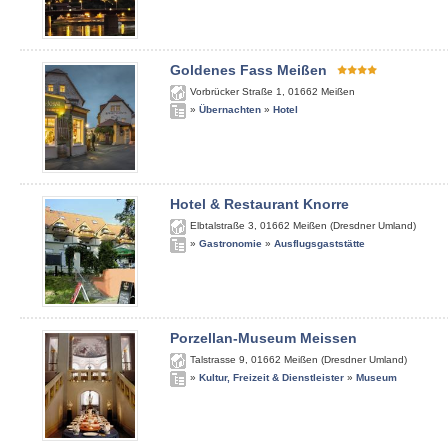
Goldenes Fass Meißen
Vorbrücker Straße 1
,
01662
Meißen
»
Übernachten
»
Hotel
Hotel & Restaurant Knorre
Elbtalstraße 3
,
01662
Meißen (Dresdner Umland)
»
Gastronomie
»
Ausflugsgaststätte
Porzellan-Museum Meissen
Talstrasse 9
,
01662
Meißen (Dresdner Umland)
»
Kultur, Freizeit & Dienstleister
»
Museum