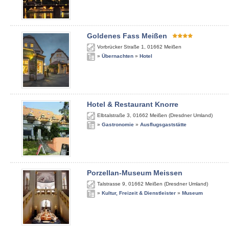
Goldenes Fass Meißen
Vorbrücker Straße 1
,
01662
Meißen
»
Übernachten
»
Hotel
Hotel & Restaurant Knorre
Elbtalstraße 3
,
01662
Meißen (Dresdner Umland)
»
Gastronomie
»
Ausflugsgaststätte
Porzellan-Museum Meissen
Talstrasse 9
,
01662
Meißen (Dresdner Umland)
»
Kultur, Freizeit & Dienstleister
»
Museum