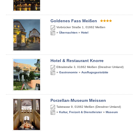
Goldenes Fass Meißen
Vorbrücker Straße 1
,
01662
Meißen
»
Übernachten
»
Hotel
Hotel & Restaurant Knorre
Elbtalstraße 3
,
01662
Meißen (Dresdner Umland)
»
Gastronomie
»
Ausflugsgaststätte
Porzellan-Museum Meissen
Talstrasse 9
,
01662
Meißen (Dresdner Umland)
»
Kultur, Freizeit & Dienstleister
»
Museum