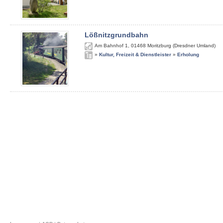
Lößnitzgrundbahn
Am Bahnhof 1
,
01468
Moritzburg (Dresdner Umland)
»
Kultur, Freizeit & Dienstleister
»
Erholung