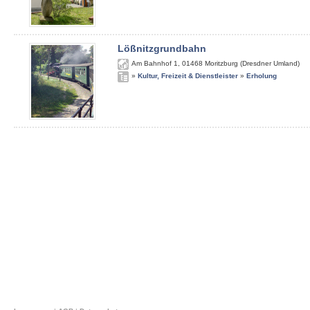
Lößnitzgrundbahn
Am Bahnhof 1
,
01468
Moritzburg (Dresdner Umland)
»
Kultur, Freizeit & Dienstleister
»
Erholung