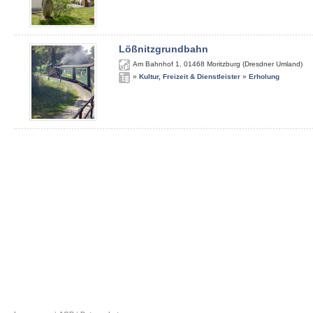
Lößnitzgrundbahn
Am Bahnhof 1
,
01468
Moritzburg (Dresdner Umland)
»
Kultur, Freizeit & Dienstleister
»
Erholung