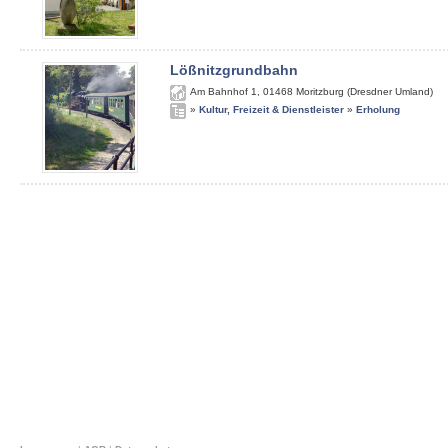
Lößnitzgrundbahn
Am Bahnhof 1
,
01468
Moritzburg (Dresdner Umland)
»
Kultur, Freizeit & Dienstleister
»
Erholung