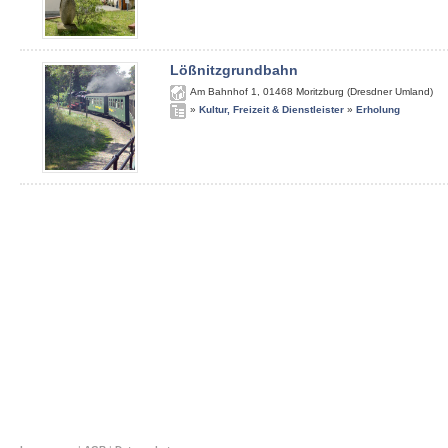
Lößnitzgrundbahn
Am Bahnhof 1
,
01468
Moritzburg (Dresdner Umland)
»
Kultur, Freizeit & Dienstleister
»
Erholung