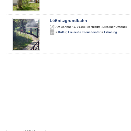
Lößnitzgrundbahn
Am Bahnhof 1
,
01468
Moritzburg (Dresdner Umland)
»
Kultur, Freizeit & Dienstleister
»
Erholung