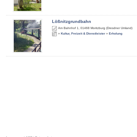
Lößnitzgrundbahn
Am Bahnhof 1
,
01468
Moritzburg (Dresdner Umland)
»
Kultur, Freizeit & Dienstleister
»
Erholung