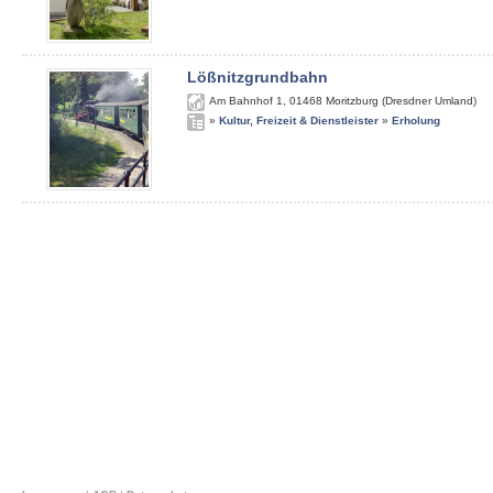
Lößnitzgrundbahn
Am Bahnhof 1
,
01468
Moritzburg (Dresdner Umland)
»
Kultur, Freizeit & Dienstleister
»
Erholung