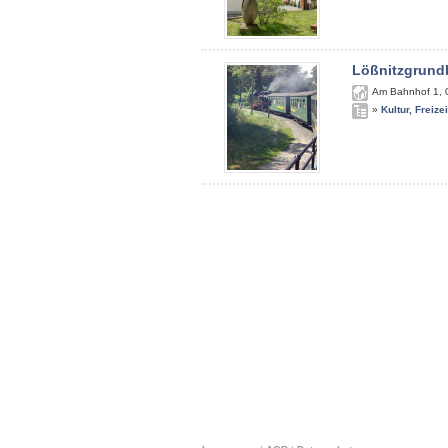
Lößnitzgrund
Am Bahnhof 1
,
»
Kultur, Freize