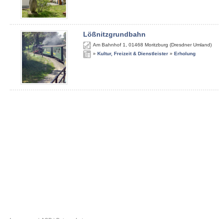
Lößnitzgrundbahn
Am Bahnhof 1
,
01468
Moritzburg (Dresdner Umland)
»
Kultur, Freizeit & Dienstleister
»
Erholung