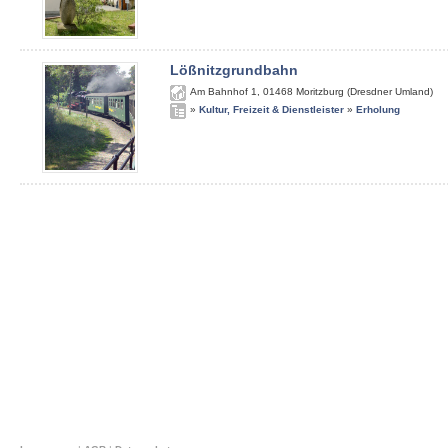
Lößnitzgrundbahn
Am Bahnhof 1
,
01468
Moritzburg (Dresdner Umland)
»
Kultur, Freizeit & Dienstleister
»
Erholung