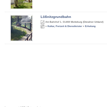
Lößnitzgrundbahn
Am Bahnhof 1
,
01468
Moritzburg (Dresdner Umland)
»
Kultur, Freizeit & Dienstleister
»
Erholung