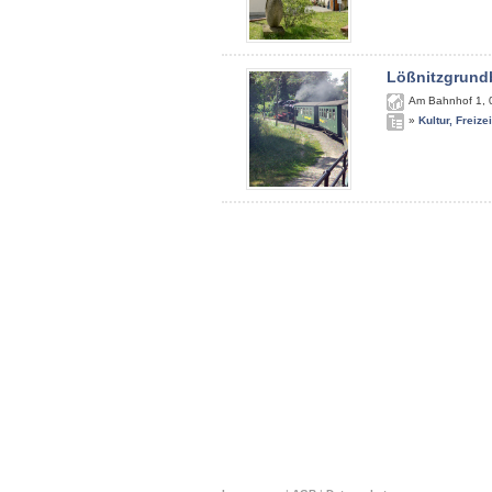
Lößnitzgrund
Am Bahnhof 1
,
»
Kultur, Freize