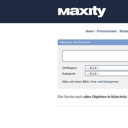
News
·
Fotostrecken
·
Reda
Maxity.de durchsuchen
Ort/Region:
Kategorie:
Alles auf einen Blick:
Orte und Kategorien
Die Suche nach
allen Objekten in Nünchritz