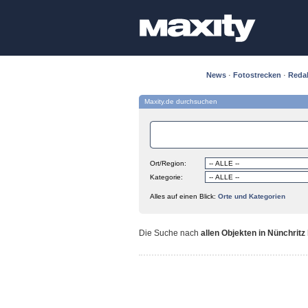
News
·
Fotostrecken
·
Reda
Maxity.de durchsuchen
Ort/Region:
Kategorie:
Alles auf einen Blick:
Orte und Kategorien
Die Suche nach
allen Objekten in Nünchritz