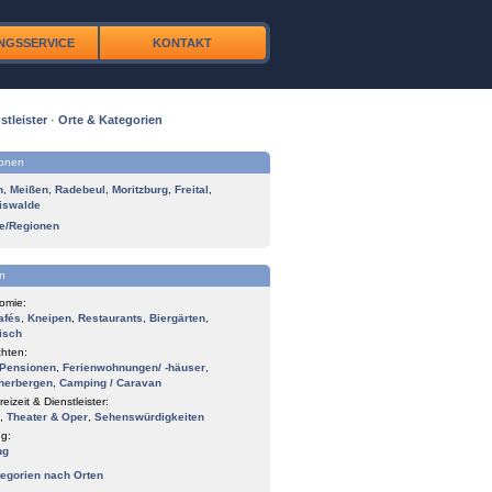
NGSSERVICE
KONTAKT
stleister
·
Orte & Kategorien
ionen
n
,
Meißen
,
Radebeul
,
Moritzburg
,
Freital
,
iswalde
te/Regionen
n
omie:
afés
,
Kneipen
,
Restaurants
,
Biergärten
,
isch
hten:
Pensionen
,
Ferienwohnungen/ -häuser
,
herbergen
,
Camping / Caravan
reizeit & Dienstleister:
,
Theater & Oper
,
Sehenswürdigkeiten
g:
ng
tegorien nach Orten