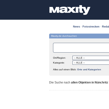
News
·
Fotostrecken
·
Reda
Maxity.de durchsuchen
Ort/Region:
Kategorie:
Alles auf einen Blick:
Orte und Kategorien
Die Suche nach
allen Objekten in Nünchritz