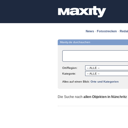
News
·
Fotostrecken
·
Reda
Maxity.de durchsuchen
Ort/Region:
Kategorie:
Alles auf einen Blick:
Orte und Kategorien
Die Suche nach
allen Objekten in Nünchritz