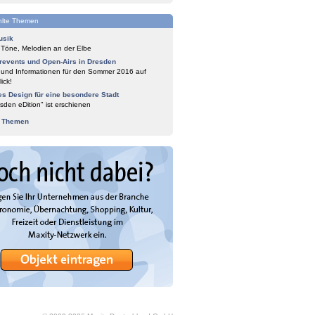
lte Themen
usik
 Töne, Melodien an der Elbe
events und Open-Airs in Dresden
 und Informationen für den Sommer 2016 auf
ick!
es Design für eine besondere Stadt
sden eDition" ist erschienen
e Themen