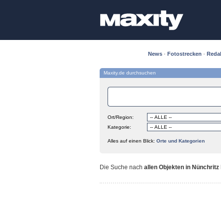
News
·
Fotostrecken
·
Reda
Maxity.de durchsuchen
Ort/Region:
Kategorie:
Alles auf einen Blick:
Orte und Kategorien
Die Suche nach
allen Objekten in Nünchritz