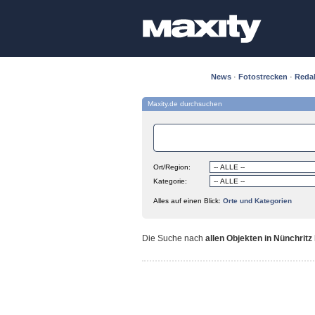
News
·
Fotostrecken
·
Reda
Maxity.de durchsuchen
Ort/Region:
Kategorie:
Alles auf einen Blick:
Orte und Kategorien
Die Suche nach
allen Objekten in Nünchritz