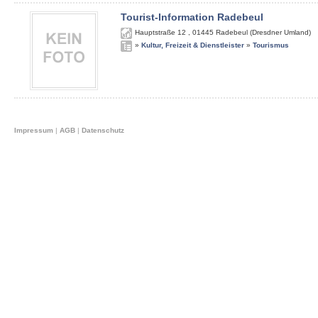
Tourist-Information Radebeul
Hauptstraße 12
,
01445
Radebeul (Dresdner Umland)
»
Kultur, Freizeit & Dienstleister
»
Tourismus
Impressum
|
AGB
|
Datenschutz