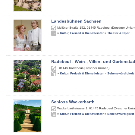
Landesbühnen Sachsen
Meißner Straße 152
,
01445
Radebeul (Dresdner Umlan
»
Kultur, Freizeit & Dienstleister
»
Theater & Oper
Radebeul - Wein-, Villen- und Gartenstad
,
01445
Radebeul (Dresdner Umland)
»
Kultur, Freizeit & Dienstleister
»
Sehenswürdigkeit
Schloss Wackerbarth
Wackerbarthstrasse 1
,
01445
Radebeul (Dresdner Umla
»
Kultur, Freizeit & Dienstleister
»
Sehenswürdigkeit