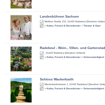
Landesbühnen Sachsen
Meißner Straße 152
,
01445
Radebeul (Dresdner Umlan
»
Kultur, Freizeit & Dienstleister
»
Theater & Oper
Radebeul - Wein-, Villen- und Gartenstad
,
01445
Radebeul (Dresdner Umland)
»
Kultur, Freizeit & Dienstleister
»
Sehenswürdigkeit
Schloss Wackerbarth
Wackerbarthstrasse 1
,
01445
Radebeul (Dresdner Umla
»
Kultur, Freizeit & Dienstleister
»
Sehenswürdigkeit