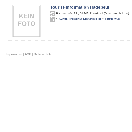
Tourist-Information Radebeul
Hauptstraße 12
,
01445
Radebeul (Dresdner Umland)
»
Kultur, Freizeit & Dienstleister
»
Tourismus
Impressum
|
AGB
|
Datenschutz