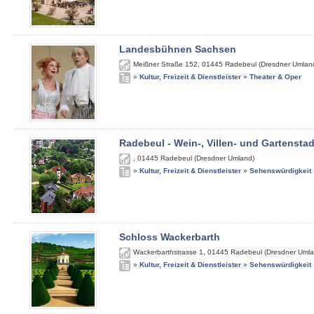
Landesbühnen Sachsen
Meißner Straße 152
,
01445
Radebeul (Dresdner Umlan
»
Kultur, Freizeit & Dienstleister
»
Theater & Oper
Radebeul - Wein-, Villen- und Gartenstad
,
01445
Radebeul (Dresdner Umland)
»
Kultur, Freizeit & Dienstleister
»
Sehenswürdigkeit
Schloss Wackerbarth
Wackerbarthstrasse 1
,
01445
Radebeul (Dresdner Umla
»
Kultur, Freizeit & Dienstleister
»
Sehenswürdigkeit