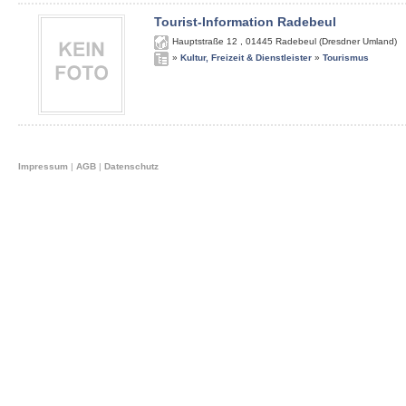
Tourist-Information Radebeul
Hauptstraße 12
,
01445
Radebeul (Dresdner Umland)
»
Kultur, Freizeit & Dienstleister
»
Tourismus
Impressum
|
AGB
|
Datenschutz