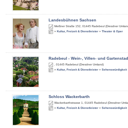
Landesbühnen Sachsen
Meißner Straße 152
,
01445
Radebeul (Dresdner Umlan
»
Kultur, Freizeit & Dienstleister
»
Theater & Oper
Radebeul - Wein-, Villen- und Gartenstad
,
01445
Radebeul (Dresdner Umland)
»
Kultur, Freizeit & Dienstleister
»
Sehenswürdigkeit
Schloss Wackerbarth
Wackerbarthstrasse 1
,
01445
Radebeul (Dresdner Umla
»
Kultur, Freizeit & Dienstleister
»
Sehenswürdigkeit