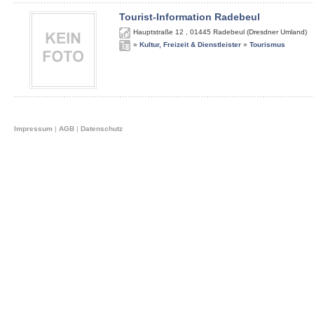
Tourist-Information Radebeul
Hauptstraße 12
,
01445
Radebeul (Dresdner Umland)
»
Kultur, Freizeit & Dienstleister
»
Tourismus
Impressum
|
AGB
|
Datenschutz