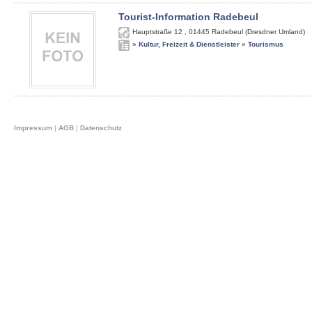
Tourist-Information Radebeul
Hauptstraße 12
,
01445
Radebeul (Dresdner Umland)
»
Kultur, Freizeit & Dienstleister
»
Tourismus
Impressum
|
AGB
|
Datenschutz