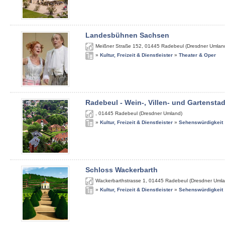
Landesbühnen Sachsen
Meißner Straße 152
,
01445
Radebeul (Dresdner Umlan
»
Kultur, Freizeit & Dienstleister
»
Theater & Oper
Radebeul - Wein-, Villen- und Gartenstad
,
01445
Radebeul (Dresdner Umland)
»
Kultur, Freizeit & Dienstleister
»
Sehenswürdigkeit
Schloss Wackerbarth
Wackerbarthstrasse 1
,
01445
Radebeul (Dresdner Umla
»
Kultur, Freizeit & Dienstleister
»
Sehenswürdigkeit