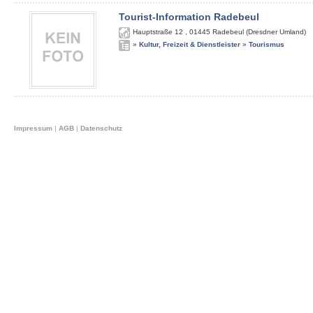
Tourist-Information Radebeul
Hauptstraße 12
,
01445
Radebeul (Dresdner Umland)
»
Kultur, Freizeit & Dienstleister
»
Tourismus
Impressum
|
AGB
|
Datenschutz