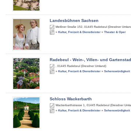
Landesbühnen Sachsen
Meißner Straße 152
,
01445
Radebeul (Dresdner Umlan
»
Kultur, Freizeit & Dienstleister
»
Theater & Oper
Radebeul - Wein-, Villen- und Gartenstad
,
01445
Radebeul (Dresdner Umland)
»
Kultur, Freizeit & Dienstleister
»
Sehenswürdigkeit
Schloss Wackerbarth
Wackerbarthstrasse 1
,
01445
Radebeul (Dresdner Umla
»
Kultur, Freizeit & Dienstleister
»
Sehenswürdigkeit