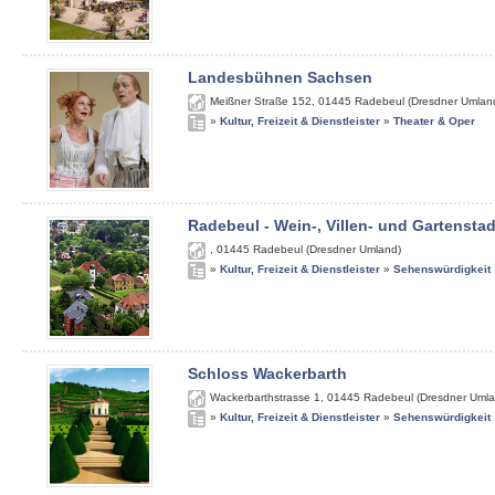
Landesbühnen Sachsen
Meißner Straße 152
,
01445
Radebeul (Dresdner Umlan
»
Kultur, Freizeit & Dienstleister
»
Theater & Oper
Radebeul - Wein-, Villen- und Gartenstad
,
01445
Radebeul (Dresdner Umland)
»
Kultur, Freizeit & Dienstleister
»
Sehenswürdigkeit
Schloss Wackerbarth
Wackerbarthstrasse 1
,
01445
Radebeul (Dresdner Umla
»
Kultur, Freizeit & Dienstleister
»
Sehenswürdigkeit