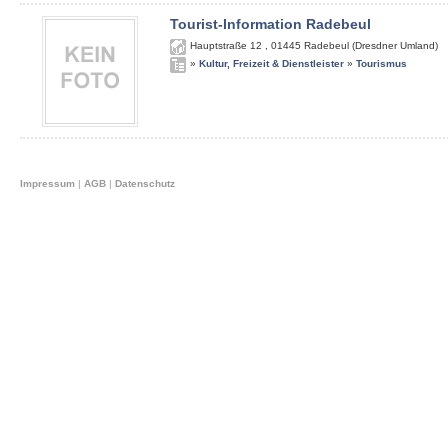
Tourist-Information Radebeul
Hauptstraße 12
,
01445
Radebeul (Dresdner Umland)
»
Kultur, Freizeit & Dienstleister
»
Tourismus
Impressum
|
AGB
|
Datenschutz