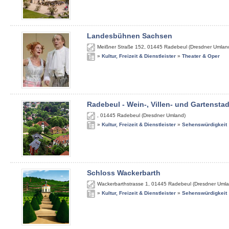
Landesbühnen Sachsen
Meißner Straße 152
,
01445
Radebeul (Dresdner Umlan
»
Kultur, Freizeit & Dienstleister
»
Theater & Oper
Radebeul - Wein-, Villen- und Gartenstad
,
01445
Radebeul (Dresdner Umland)
»
Kultur, Freizeit & Dienstleister
»
Sehenswürdigkeit
Schloss Wackerbarth
Wackerbarthstrasse 1
,
01445
Radebeul (Dresdner Umla
»
Kultur, Freizeit & Dienstleister
»
Sehenswürdigkeit