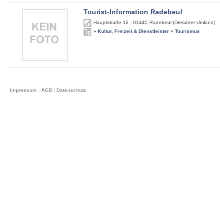
Tourist-Information Radebeul
Hauptstraße 12
,
01445
Radebeul (Dresdner Umland)
»
Kultur, Freizeit & Dienstleister
»
Tourismus
Impressum
|
AGB
|
Datenschutz