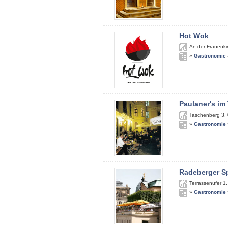
Hot Wok
An der Frauenki
»
Gastronomie
Paulaner's im
Taschenberg 3
,
»
Gastronomie
Radeberger S
Terrassenufer 1
»
Gastronomie