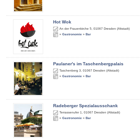
Hot Wok
An der Frauenkirche 5
,
01067
Dresden (Altstadt)
»
Gastronomie
»
Bar
Paulaner's im Taschenbergpalais
Taschenberg 3
,
01067
Dresden (Altstadt)
»
Gastronomie
»
Bar
Radeberger Spezialausschank
Terrassenufer 1
,
01067
Dresden (Altstadt)
»
Gastronomie
»
Bar