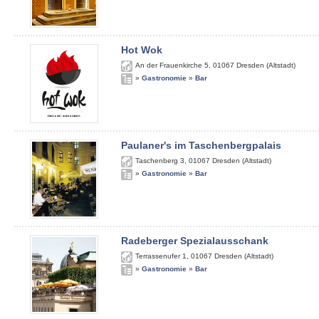
Hot Wok
An der Frauenkirche 5
,
01067
Dresden (Altstadt)
»
Gastronomie
»
Bar
Paulaner's im Taschenbergpalais
Taschenberg 3
,
01067
Dresden (Altstadt)
»
Gastronomie
»
Bar
Radeberger Spezialausschank
Terrassenufer 1
,
01067
Dresden (Altstadt)
»
Gastronomie
»
Bar