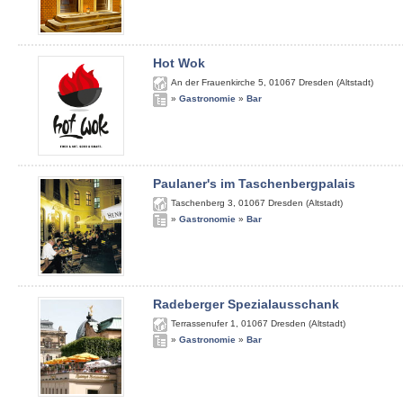
Hot Wok
An der Frauenkirche 5
,
01067
Dresden (Altstadt)
»
Gastronomie
»
Bar
Paulaner's im Taschenbergpalais
Taschenberg 3
,
01067
Dresden (Altstadt)
»
Gastronomie
»
Bar
Radeberger Spezialausschank
Terrassenufer 1
,
01067
Dresden (Altstadt)
»
Gastronomie
»
Bar