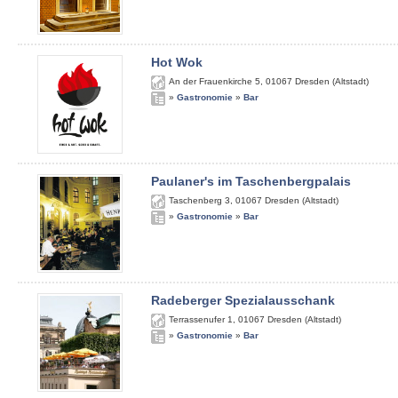
Hot Wok
An der Frauenkirche 5
,
01067
Dresden (Altstadt)
»
Gastronomie
»
Bar
Paulaner's im Taschenbergpalais
Taschenberg 3
,
01067
Dresden (Altstadt)
»
Gastronomie
»
Bar
Radeberger Spezialausschank
Terrassenufer 1
,
01067
Dresden (Altstadt)
»
Gastronomie
»
Bar