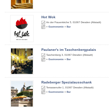
Hot Wok
An der Frauenkirche 5
,
01067
Dresden (Altstadt)
»
Gastronomie
»
Bar
Paulaner's im Taschenbergpalais
Taschenberg 3
,
01067
Dresden (Altstadt)
»
Gastronomie
»
Bar
Radeberger Spezialausschank
Terrassenufer 1
,
01067
Dresden (Altstadt)
»
Gastronomie
»
Bar